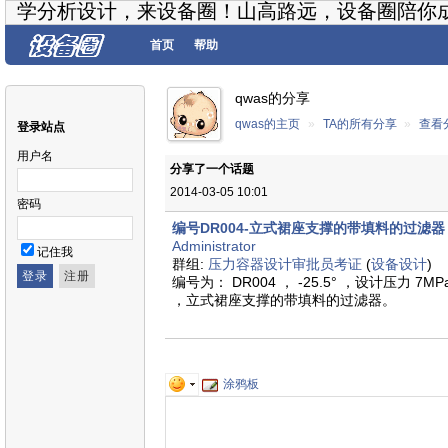
学分析设计，来设备圈！山高路远，设备圈陪你
首页
帮助
qwas的分享
qwas的主页
»
TA的所有分享
»
查看
登录站点
用户名
分享了一个话题
2014-03-05 10:01
密码
编号DR004-立式裙座支撑的带填料的过滤器
Administrator
记住我
群组:
压力容器设计审批员考证
(
设备设计
)
编号为： DR004 ， -25.5° ，设计压力 7
，立式裙座支撑的带填料的过滤器。
涂鸦板