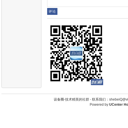
设备圈-技术精英的社群 -
联系我们：shebeiQ@vip
Powered by
UCenter H