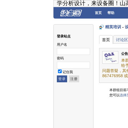
学分析设计，来设备圈！山
首页
帮助
精英培训
-
登录站点
首页
讨论区
用户名
公告
密码
本
给
问题答疑，其
记住我
867476958 
本群组目前
您可以
选择