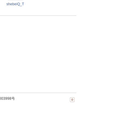
shebeiQ_TC
003998号