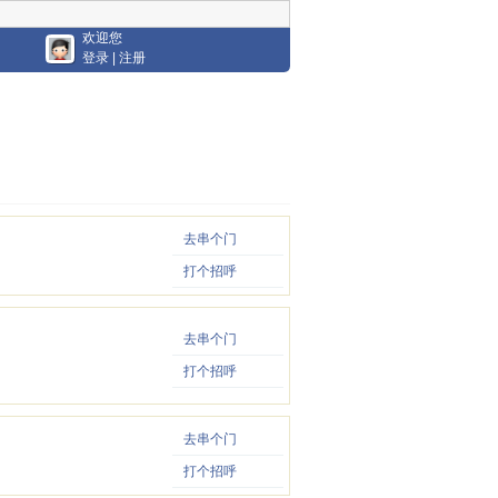
欢迎您
登录
|
注册
去串个门
打个招呼
去串个门
打个招呼
去串个门
打个招呼