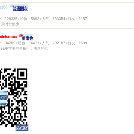
聘发布
女
：129335 / 经验：5892 / 人气：133354 / 好友：1157
分用时方恨少
inistrator
：34289 / 经验：14473 / 人气：792187 / 好友：1599
idea更重要的是执行，快速的执