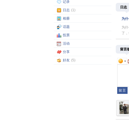
记录
日志
日志
(1)
相册
为什么
话题
为什
了，
投票
活动
留言
分享
好友
(5)