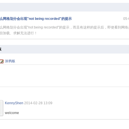
网格划分会出现"not being recorded"的提示
05-
么网格划分会出现"not being recorded"的提示，而且有这样的提示后，即使看到网
但加载、求解无法进行！
板
涂鸦板
KennyShen
2014-02-28 13:09
welcome