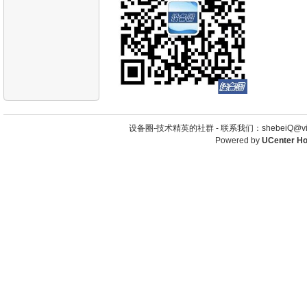
设备圈-技术精英的社群 -
联系我们：shebeiQ@vip
Powered by
UCenter H