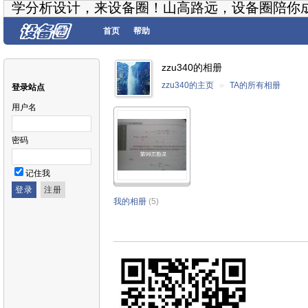
学分析设计，来设备圈！山高路远，设备圈陪你
首页
帮助
zzu340的相册
zzu340的主页
»
TA的所有相册
登录站点
用户名
密码
记住我
我的相册
(5)