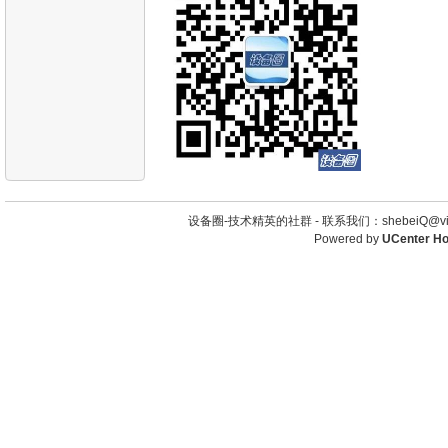
设备圈-技术精英的社群 -
联系我们：shebeiQ@vip
Powered by
UCenter H