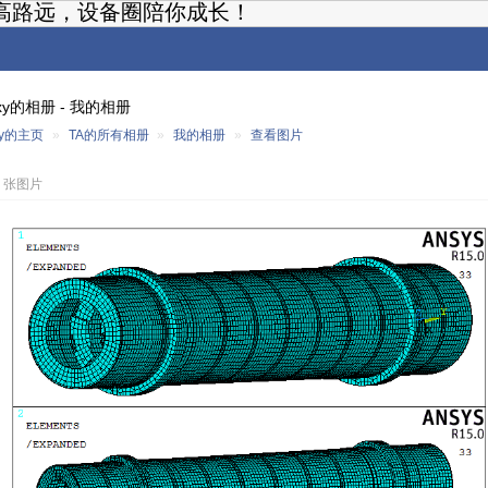
高路远，设备圈陪你成长！
xy的相册 - 我的相册
xy的主页
»
TA的所有相册
»
我的相册
»
查看图片
3 张图片