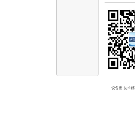
设备圈-技术精