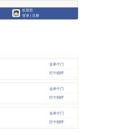
欢迎您
登录
|
注册
去串个门
打个招呼
去串个门
打个招呼
去串个门
打个招呼