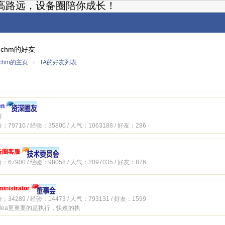
高路远，设备圈陪你成长！
gchm的好友
gchm的主页
»
TA的好友列表
en
哥
：79710 / 经验：35800 / 人气：1063188 / 好友：286
备圈客服
：67900 / 经验：98058 / 人气：2097035 / 好友：876
inistrator
：34289 / 经验：14473 / 人气：793131 / 好友：1599
idea更重要的是执行，快速的执