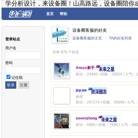
学分析设计，来设备圈！山高路远，设备圈陪你
首页
帮助
设备圈客服的好友
设备圈客服的主页
»
TA的好友列表
登录站点
用户名
共有 876 个好友
密码
Ansys新手
积分：29440 / 经验：25824 / 人气：1
记住我
jxp.wx
帅哥
积分：207274 / 经验：56999 / 人气：
sevenzhong
积分：6985 / 经验：7696 / 人气：680