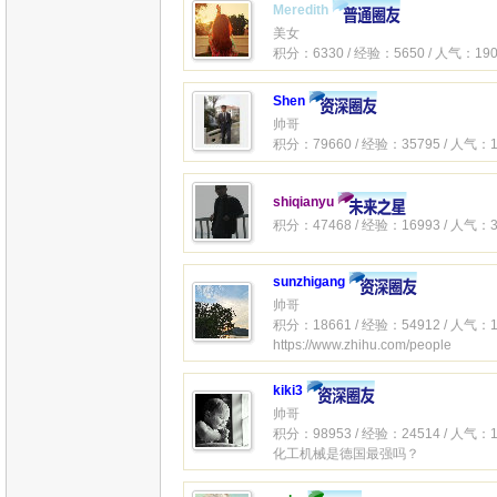
Meredith
美女
积分：6330 / 经验：5650 / 人气：190
Shen
帅哥
积分：79660 / 经验：35795 / 人气：1
shiqianyu
积分：47468 / 经验：16993 / 人气：3
sunzhigang
帅哥
积分：18661 / 经验：54912 / 人气：1
https://www.zhihu.com/people
kiki3
帅哥
积分：98953 / 经验：24514 / 人气：1
化工机械是德国最强吗？