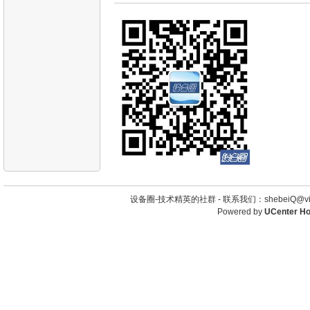
设备圈-技术精英的社群 -
联系我们：shebeiQ@vip
Powered by
UCenter H