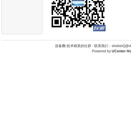
设备圈-技术精英的社群 -
联系我们：shebeiQ@vip
Powered by
UCenter H