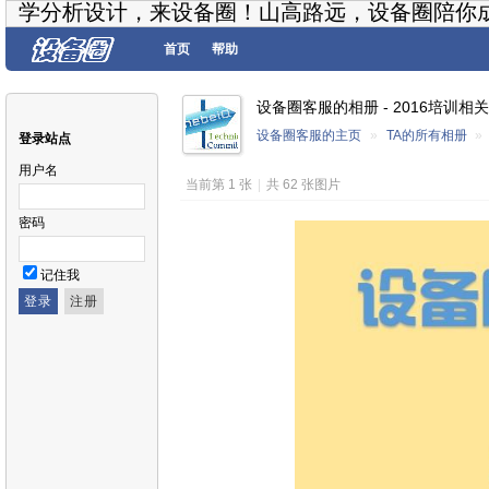
学分析设计，来设备圈！山高路远，设备圈陪你
首页
帮助
设备圈客服的相册 - 2016培训相关
设备圈客服的主页
»
TA的所有相册
»
登录站点
用户名
当前第 1 张
|
共 62 张图片
密码
记住我