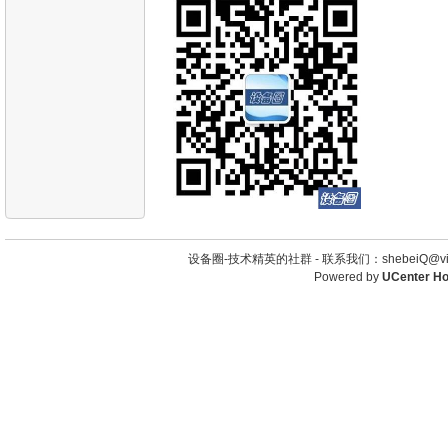
设备圈-技术精英的社群 -
联系我们：shebeiQ@vip
Powered by
UCenter H