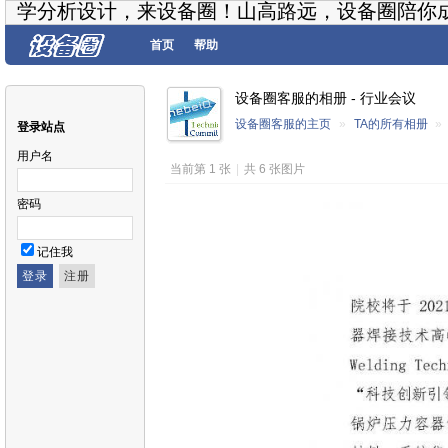
学分析设计，来设备圈！山高路远，设备圈陪你
首页
帮助
设备圈客服的相册 - 行业会议
设备圈客服的主页
»
TA的所有相册
»
登录站点
用户名
当前第 1 张
|
共 6 张图片
密码
记住我