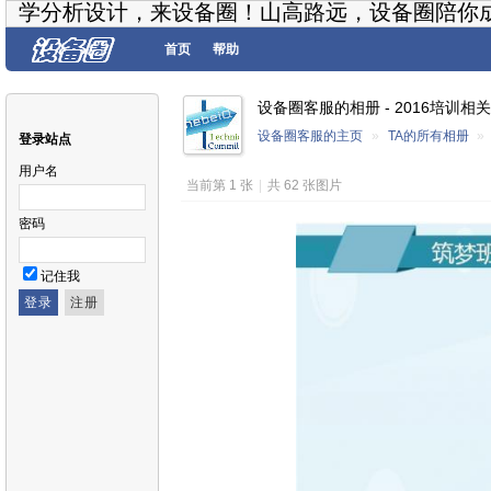
学分析设计，来设备圈！山高路远，设备圈陪你
首页
帮助
设备圈客服的相册 - 2016培训相关
设备圈客服的主页
»
TA的所有相册
»
登录站点
用户名
当前第 1 张
|
共 62 张图片
密码
记住我