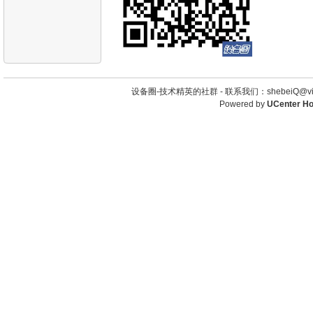
设备圈-技术精英的社群 -
联系我们：shebeiQ@vip
Powered by
UCenter H