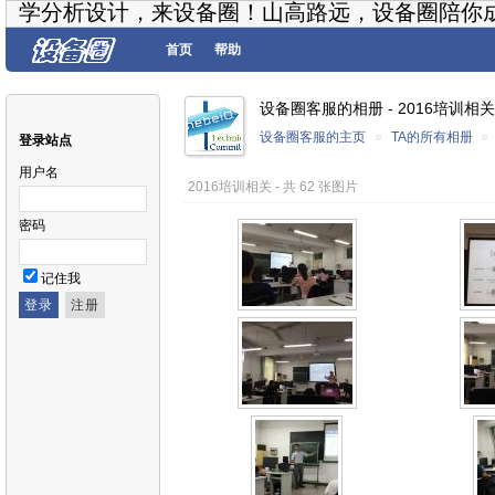
学分析设计，来设备圈！山高路远，设备圈陪你
首页
帮助
设备圈客服的相册 - 2016培训相关
设备圈客服的主页
»
TA的所有相册
»
登录站点
用户名
2016培训相关 - 共 62 张图片
密码
记住我