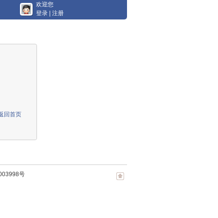
欢迎您
登录
|
注册
返回首页
003998号