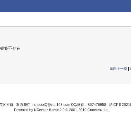
标签不存在
返回上一页
|
英的社群 -
联系我们：shebeiQ@vip.163.com QQ/微信：867476958
-
沪ICP备2021
Powered by
UCenter Home
2.0
© 2001-2010
Comsenz Inc.