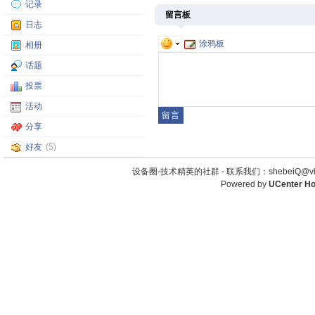
记录
留言板
日志
涂鸦板
相册
话题
投票
活动
分享
好友
(5)
设备圈-技术精英的社群 -
联系我们：shebeiQ@vip
Powered by
UCenter H