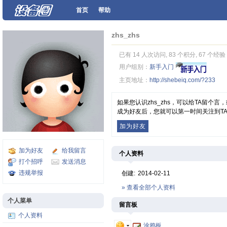
首页
帮助
zhs_zhs
已有 14 人次访问, 83 个积分, 67 个经验
用户组别：
新手入门
主页地址：
http://shebeiq.com/?233
如果您认识zhs_zhs，可以给TA留个
成为好友后，您就可以第一时间关注到T
加为好友
加为好友
给我留言
个人资料
打个招呼
发送消息
违规举报
创建:
2014-02-11
» 查看全部个人资料
个人菜单
留言板
个人资料
涂鸦板