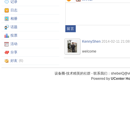
记录
日志
相册
话题
投票
KennyShen
2014-02-11 21:08
活动
welcome
分享
好友
(6)
设备圈-技术精英的社群 -
联系我们：shebeiQ@vip
Powered by
UCenter H