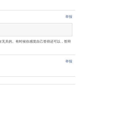
举报
有无关的。有时候你感觉自己答得还可以，答辩
举报