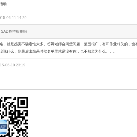
活动
015-06-11 14:29
: SAD答辩很难吗
难，就是感觉不确定性太多。答辩老师会问些问题，范围很广，有和作业相关的，也
没说什么，到最后出结果时候名单里就是没有你，也不知道为什么。。。
15-06-10 23:19