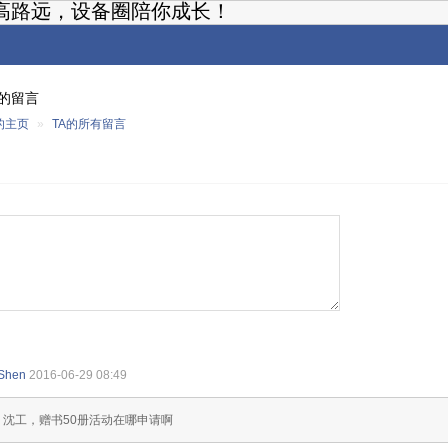
高路远，设备圈陪你成长！
的留言
的主页
»
TA的所有留言
Shen
2016-06-29 08:49
: 沈工，赠书50册活动在哪申请啊