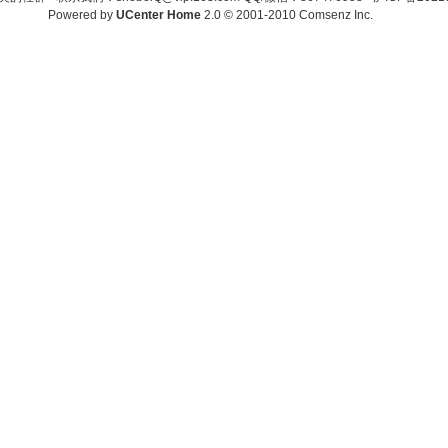
Powered by
UCenter Home
2.0
© 2001-2010
Comsenz Inc.