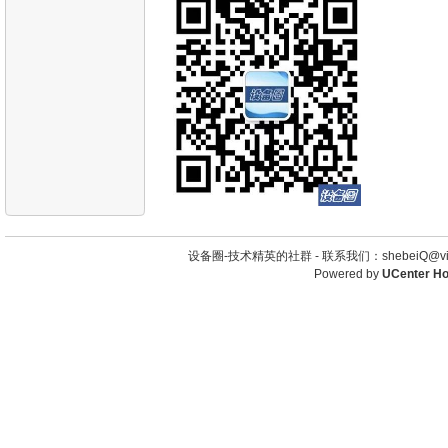
设备圈-技术精英的社群 -
联系我们：shebeiQ@vip
Powered by
UCenter H