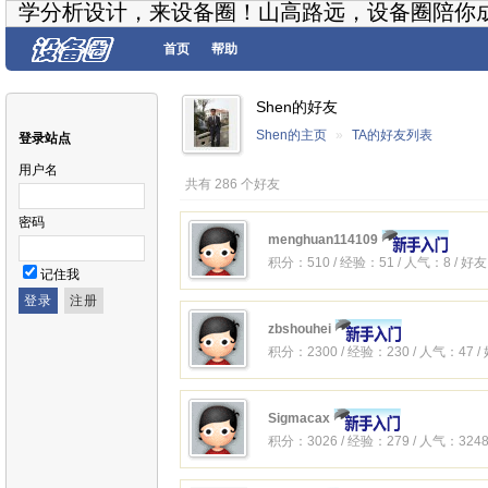
学分析设计，来设备圈！山高路远，设备圈陪你
首页
帮助
Shen的好友
Shen的主页
»
TA的好友列表
登录站点
用户名
共有 286 个好友
密码
menghuan114109
积分：510 / 经验：51 / 人气：8 / 好
记住我
zbshouhei
积分：2300 / 经验：230 / 人气：47 
Sigmacax
积分：3026 / 经验：279 / 人气：3248