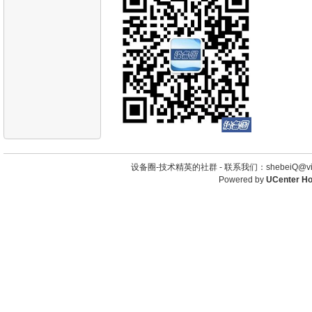
设备圈-技术精英的社群 -
联系我们：shebeiQ@vip
Powered by
UCenter H