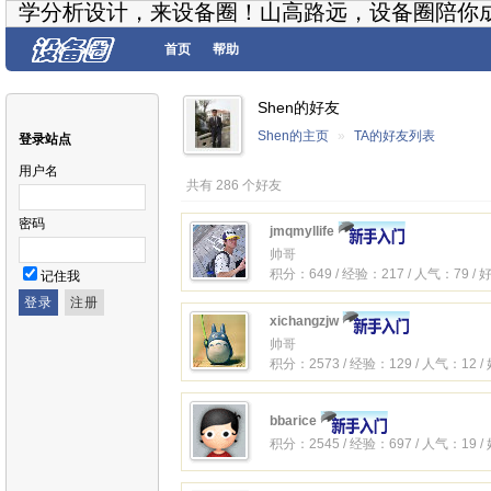
学分析设计，来设备圈！山高路远，设备圈陪你
首页
帮助
Shen的好友
Shen的主页
»
TA的好友列表
登录站点
用户名
共有 286 个好友
密码
jmqmyllife
帅哥
积分：649 / 经验：217 / 人气：79 /
记住我
xichangzjw
帅哥
积分：2573 / 经验：129 / 人气：12 
bbarice
积分：2545 / 经验：697 / 人气：19 