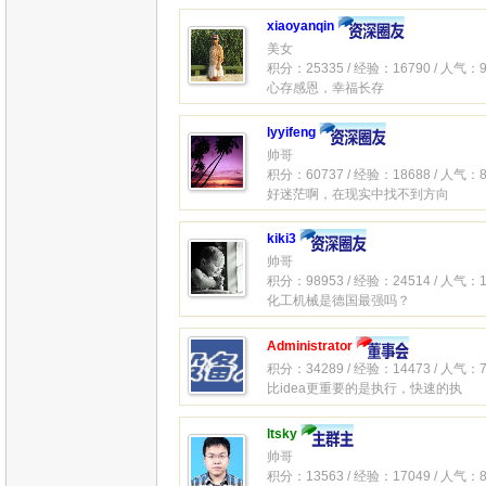
xiaoyanqin
美女
积分：25335 / 经验：16790 / 人气：9
心存感恩，幸福长存
lyyifeng
帅哥
积分：60737 / 经验：18688 / 人气：8
好迷茫啊，在现实中找不到方向
kiki3
帅哥
积分：98953 / 经验：24514 / 人气：1
化工机械是德国最强吗？
Administrator
积分：34289 / 经验：14473 / 人气：7
比idea更重要的是执行，快速的执
ltsky
帅哥
积分：13563 / 经验：17049 / 人气：8