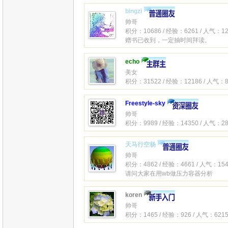
bingzi
帅哥
积分：10686 / 经验：6261 / 人气：12
赠书已收到，一定抽时间拜读。
echo
美女
积分：31522 / 经验：12186 / 人气：8
Freestyle-sky
帅哥
积分：9989 / 经验：14350 / 人气：28
天马行空杨
帅哥
积分：4862 / 经验：4661 / 人气：154
请问大家在用wb做压力容器分析
koren
帅哥
积分：1465 / 经验：926 / 人气：6215