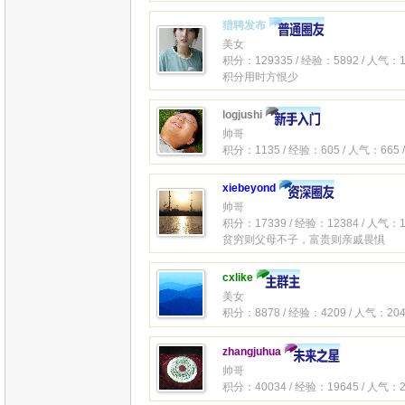
猎聘发布
美女
积分：129335 / 经验：5892 / 人气：1
积分用时方恨少
logjushi
帅哥
积分：1135 / 经验：605 / 人气：665 
xiebeyond
帅哥
积分：17339 / 经验：12384 / 人气：1
贫穷则父母不子，富贵则亲戚畏惧
cxlike
美女
积分：8878 / 经验：4209 / 人气：204
zhangjuhua
帅哥
积分：40034 / 经验：19645 / 人气：2