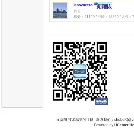
lenovozero
帅哥
积分：41129 / 经验：18860 / 人气：7
设备圈-技术精英的社群 -
联系我们：shebeiQ@vip
Powered by
UCenter H