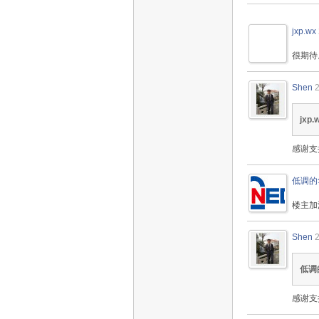
jxp.wx
很期待
Shen
jxp.
感谢支
低调的
楼主加
Shen
低调
感谢支