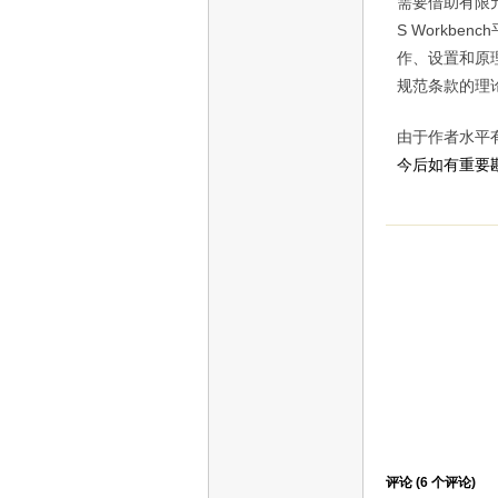
需要借助有限
S Workbench
作、设置和原
规范条款的理
由于作者水平
今后如有重要勘
评论 (
6
个评论)