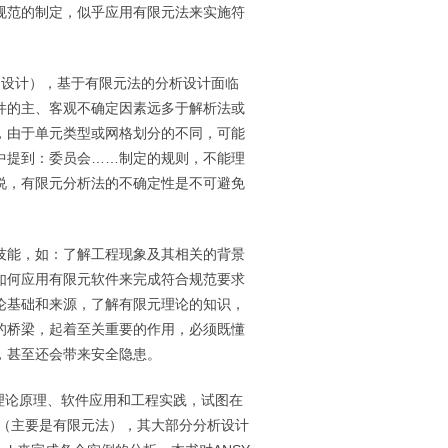
规范的制定，似乎应用有限元法来实施符
则设计），基于有限元法的分析设计面临
件的主、客观不确定因素远多于解析法或
，由于单元类型或网格划分的不同，可能
中提到：委员会……制定的规则，不能理
说，有限元分析法的不确定性是不可避免
技能，如：了解工程现象及其相关的背景
如何应用有限元软件来完成符合规范要求
论基础和来源，了解有限元理论的知识，
的桥梁，起着至关重要的作用，必须既懂
，甚至还会带来安全隐患。
理论原理、软件应用和工程实践，试图在
（主要是有限元法），其大部分分析设计