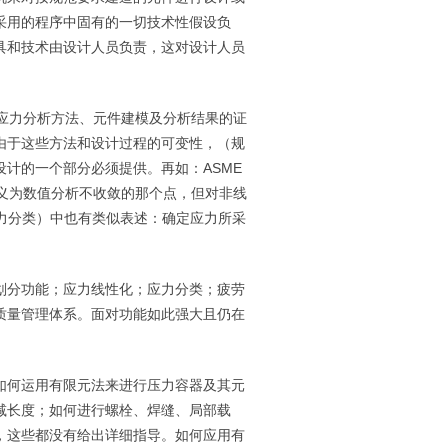
采用的程序中固有的一切技术性假设负
具和技术由设计人员负责，这对设计人员
应力分析方法、元件建模及分析结果的证
由于这些方法和设计过程的可变性，（规
设计的一个部分必须提供。再如：
ASME
义为数值分析不收敛的那个点，但对非线
力分类）中也有类似表述：确定应力所采
划分功能；应力线性化；应力分类；疲劳
质量管理体系。面对功能如此强大且仍在
如何运用有限元法来进行压力容器及其元
减长度；如何进行螺栓、焊缝、局部载
，这些都没有给出详细指导。如何应用有