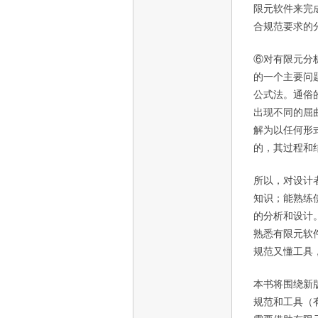
限元软件来完
合规范要求的
⑥对有限元分
的一个主要问
公式法。通俗
出现不同的屈
解为以任何形
的，其过程和
所以，对设计
知识；能熟练
的分析和设计
熟悉有限元软
规范又懂工具
本书将围绕新
规范和工具（