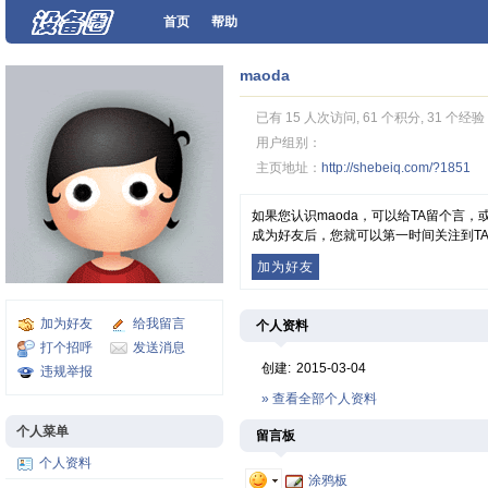
首页
帮助
maoda
已有 15 人次访问, 61 个积分, 31 个经验
用户组别：
主页地址：
http://shebeiq.com/?1851
如果您认识maoda，可以给TA留个言
成为好友后，您就可以第一时间关注到T
加为好友
加为好友
给我留言
个人资料
打个招呼
发送消息
创建:
2015-03-04
违规举报
» 查看全部个人资料
个人菜单
留言板
个人资料
涂鸦板