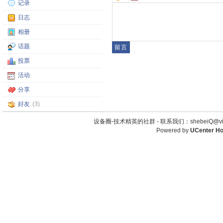
记录
日志
相册
话题
投票
活动
分享
好友
(3)
设备圈-技术精英的社群 -
联系我们：shebeiQ@vip
Powered by
UCenter H