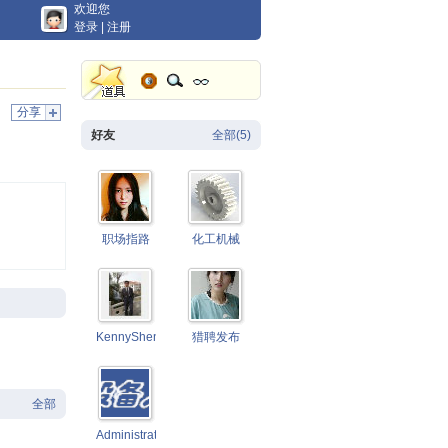
欢迎您
登录
|
注册
分享
好友
全部(5)
职场指路
化工机械
KennyShen
猎聘发布
全部
Administrator