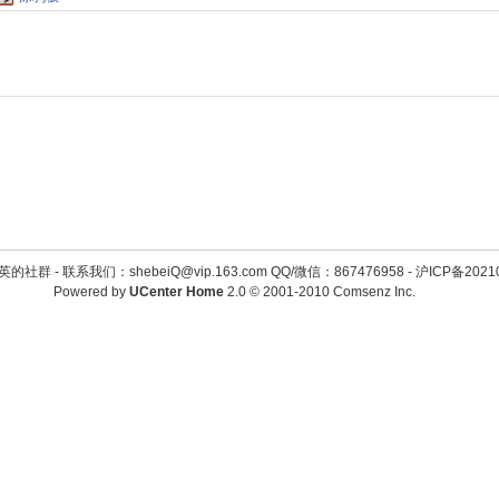
英的社群 -
联系我们：shebeiQ@vip.163.com QQ/微信：867476958
-
沪ICP备2021
Powered by
UCenter Home
2.0
© 2001-2010
Comsenz Inc.