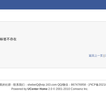
标签不存在
返回上一页
|
英的社群 -
联系我们：shebeiQ@vip.163.com QQ/微信：867476958
-
沪ICP备2021
Powered by
UCenter Home
2.0
© 2001-2010
Comsenz Inc.