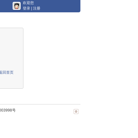
欢迎您
登录
|
注册
返回首页
003998号