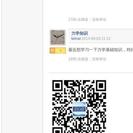
1704 次阅读
|
没有评论
力学知识
twinal
2014-09-03 11:12
最近想学习一下力学基础知识，对
4
1995 次阅读
|
没有评论