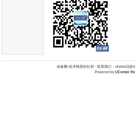
设备圈-技术精英的社群 -
联系我们：shebeiQ@vip
Powered by
UCenter H