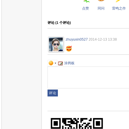
点赞
同问
雷鸣之作
评论 (
1
个评论)
zhuyuxin0527
2014-12-13 13:38
涂鸦板