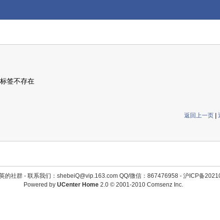
标签不存在
返回上一页
|
英的社群 -
联系我们：shebeiQ@vip.163.com QQ/微信：867476958
-
沪ICP备2021
Powered by
UCenter Home
2.0
© 2001-2010
Comsenz Inc.