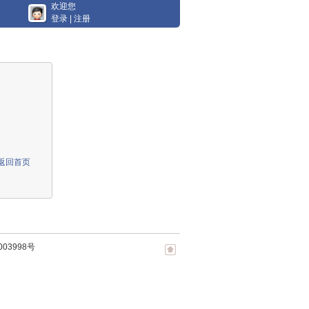
欢迎您
登录
|
注册
返回首页
003998号