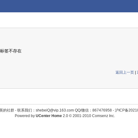
标签不存在
返回上一页
|
英的社群 -
联系我们：shebeiQ@vip.163.com QQ/微信：867476958
-
沪ICP备2021
Powered by
UCenter Home
2.0
© 2001-2010
Comsenz Inc.