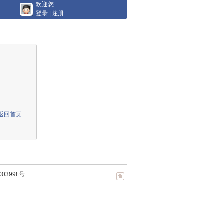
欢迎您
登录
|
注册
返回首页
003998号