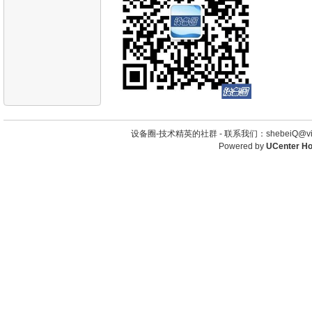
设备圈-技术精英的社群 -
联系我们：shebeiQ@vip
Powered by
UCenter H