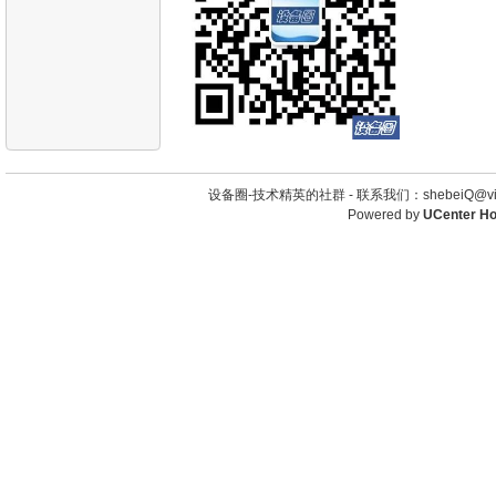
设备圈-技术精英的社群 -
联系我们：shebeiQ@vip
Powered by
UCenter H