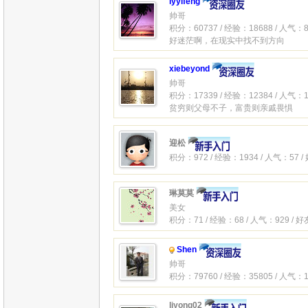
lyyifeng
帅哥
积分：60737 / 经验：18688 / 人气：8
好迷茫啊，在现实中找不到方向
xiebeyond
帅哥
积分：17339 / 经验：12384 / 人气：1
贫穷则父母不子，富贵则亲戚畏惧
迎松
积分：972 / 经验：1934 / 人气：57 /
琳莫莫
美女
积分：71 / 经验：68 / 人气：929 / 
Shen
帅哥
积分：79760 / 经验：35805 / 人气：1
liyong02