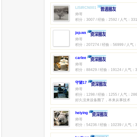
LISIRCN001
帅哥
积分：3007 / 经验：2592 / 人气：331
jxp.wx
帅哥
积分：207274 / 经验：56999 / 人气：
carlee
帅哥
积分：88429 / 经验：19124 / 人气：3
守望17
帅哥
积分：1298 / 经验：1255 / 人气：286
好久没来设备圈了，本来从事技术
heiying
帅哥
积分：54236 / 经验：10239 / 人气：3