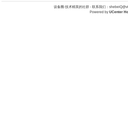
设备圈-技术精英的社群 -
联系我们：shebeiQ@vip
Powered by
UCenter H