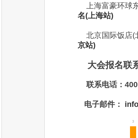
上海富豪环球东亚
名(上海站)
北京国际饭店(
京站)
大会报名联
联系电话：400 8
电子邮件：
inf
3