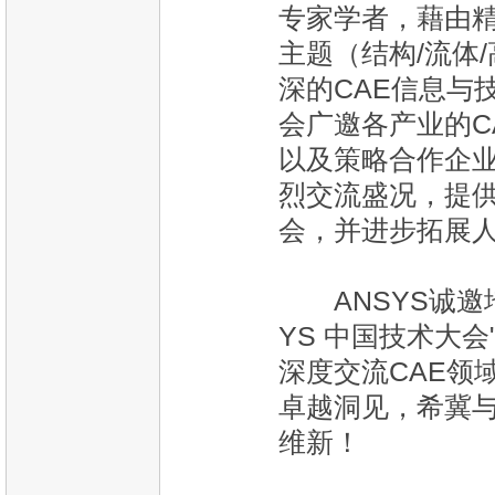
专家学者，藉由
主题（结构/流体
深的CAE信息与
会广邀各产业的C
以及策略合作企业
烈交流盛况，提
会，并进步拓展
ANSYS诚邀地
YS 中国技术大
深度交流CAE领
卓越洞见，希冀
维新！