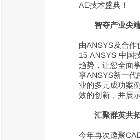
AE技术盛典！
智夺产业尖端
由ANSYS及合
15 ANSYS 
趋势，让您全面
享ANSYS新一
业的多元成功案
效的创新，并展示
汇聚群英共
今年再次邀聚CA