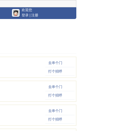
欢迎您
登录
|
注册
去串个门
打个招呼
去串个门
打个招呼
去串个门
打个招呼