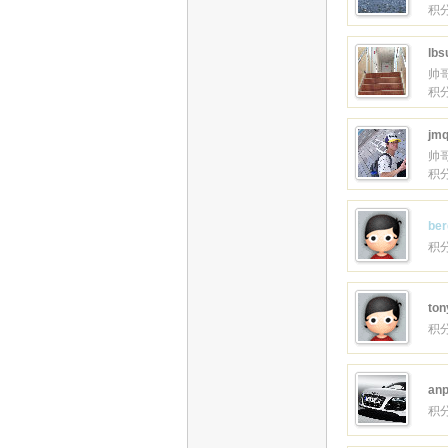
积分
lbs
帅
积分
jmq
帅
积分
ber
积分
ton
积分
anp
积分