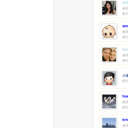
phi
帅
积分
qw
帅
积分
lan
帅
积分
小
积分
hu
帅
积分
len
帅