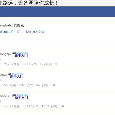
高路远，设备圈陪你成长！
inistrator的好友
nistrator的主页
»
TA的好友列表
hangzjw
哥
：2573 / 经验：129 / 人气：12 / 好友：9
ofan
哥
：56 / 经验：737 / 人气：44 / 好友：10
cksonXu
哥
：1789 / 经验：1699 / 人气：1513 / 好友：16