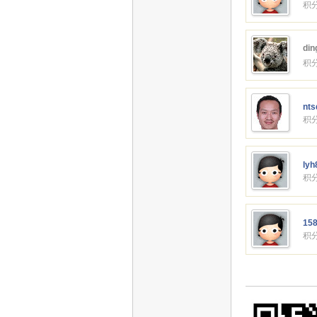
积分
din
积分
nts
积分
lyh
积分
15
积分