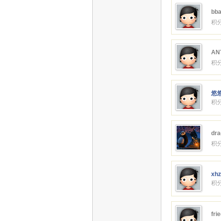
bba
积分
AN
积分
悠悠
积分
dra
积分
xhz
积分
fri