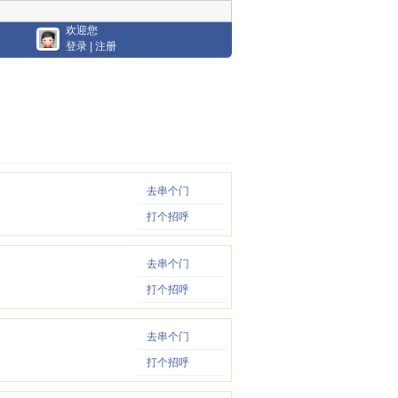
欢迎您
登录
|
注册
去串个门
打个招呼
去串个门
打个招呼
去串个门
打个招呼