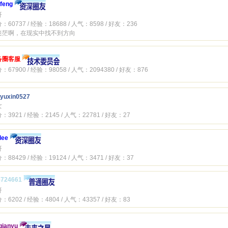
ifeng
哥
：60737 / 经验：18688 / 人气：8598 / 好友：236
迷茫啊，在现实中找不到方向
备圈客服
：67900 / 经验：98058 / 人气：2094380 / 好友：876
yuxin0527
女
：3921 / 经验：2145 / 人气：22781 / 好友：27
lee
哥
：88429 / 经验：19124 / 人气：3471 / 好友：37
5724661
哥
：6202 / 经验：4804 / 人气：43357 / 好友：83
qianyu