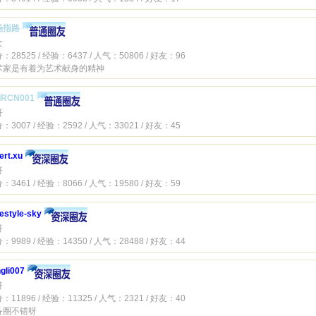
场指路
女
：28525 / 经验：6437 / 人气：50806 / 好友：96
术家是有着为艺术献身的精神
SIRCN001
哥
：3007 / 经验：2592 / 人气：33021 / 好友：45
ert.xu
哥
：3461 / 经验：8066 / 人气：19580 / 好友：59
estyle-sky
哥
：9989 / 经验：14350 / 人气：28488 / 好友：44
gli007
哥
：11896 / 经验：11325 / 人气：2321 / 好友：40
备圈不错呀