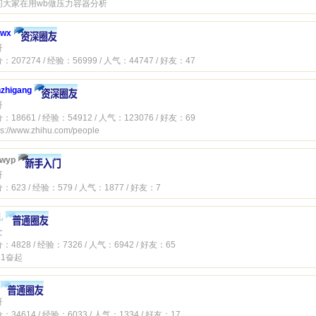
问大家在用wb做压力容器分析
.wx
哥
：207274 / 经验：56999 / 人气：44747 / 好友：47
zhigang
哥
：18661 / 经验：54912 / 人气：123076 / 好友：69
ps://www.zhihu.com/people
hwyp
哥
：623 / 经验：579 / 人气：1877 / 好友：7
儿
女
：4828 / 经验：7326 / 人气：6942 / 好友：65
21奋起
哥
：34614 / 经验：6033 / 人气：1334 / 好友：17