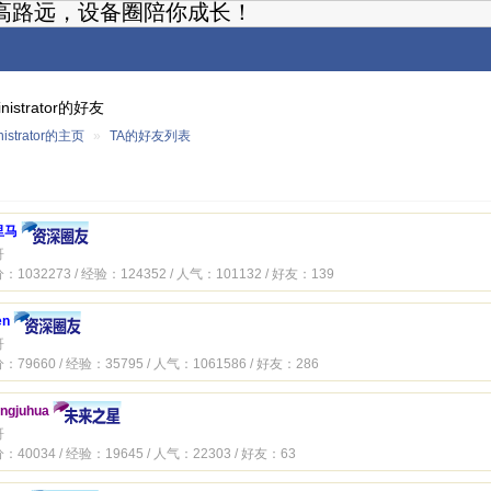
高路远，设备圈陪你成长！
inistrator的好友
nistrator的主页
»
TA的好友列表
里马
哥
：1032273 / 经验：124352 / 人气：101132 / 好友：139
en
哥
：79660 / 经验：35795 / 人气：1061586 / 好友：286
ngjuhua
哥
：40034 / 经验：19645 / 人气：22303 / 好友：63