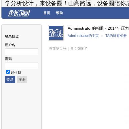
学分析设计，来设备圈！山高路远，设备圈陪你
首页
帮助
Administrator的相册 - 2
Administrator的主页
»
TA的所有相册
登录站点
用户名
当前第 1 张
|
共 9 张图片
密码
记住我