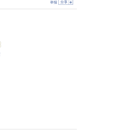
分享
举报
蛋