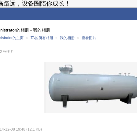
高路远，设备圈陪你成长！
inistrator的相册 - 我的相册
nistrator的主页
»
TA的所有相册
»
我的相册
»
查看图片
42 张图片
-12-08 19:48 (12.1 KB)