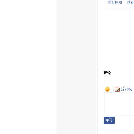
查看原图
|
查看
评论
涂鸦板