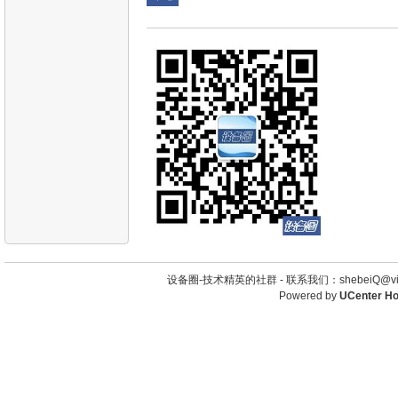
设备圈-技术精英的社群 -
联系我们：shebeiQ@vip
Powered by
UCenter H