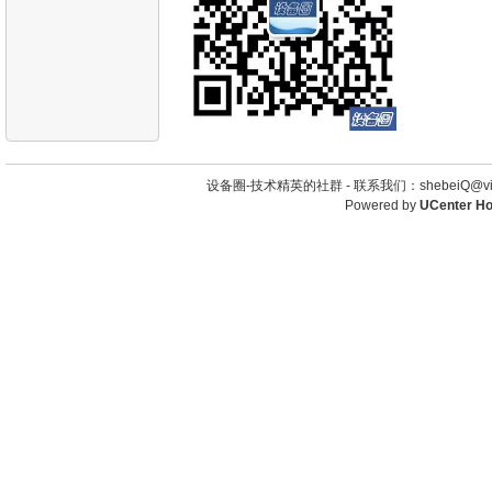
设备圈-技术精英的社群 -
联系我们：shebeiQ@vip
Powered by
UCenter H