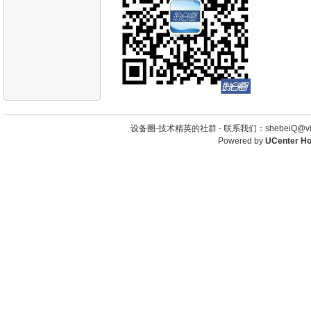
设备圈-技术精英的社群 -
联系我们：shebeiQ@vip
Powered by
UCenter H