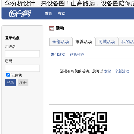
学分析设计，来设备圈！山高路远，设备圈陪你
首页
帮助
活动
登录站点
全部活动
推荐活动
同城活动
我的活
用户名
热门活动
|
站长推荐
密码
还没有相关的活动。您可以
发起一个新活动
记住我