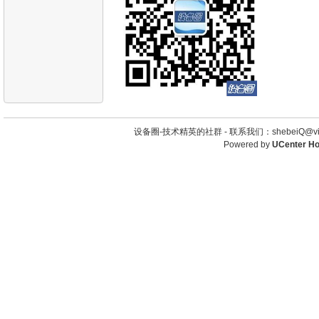
设备圈-技术精英的社群 -
联系我们：shebeiQ@vip
Powered by
UCenter H