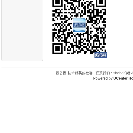
设备圈-技术精英的社群 -
联系我们：shebeiQ@vip
Powered by
UCenter H