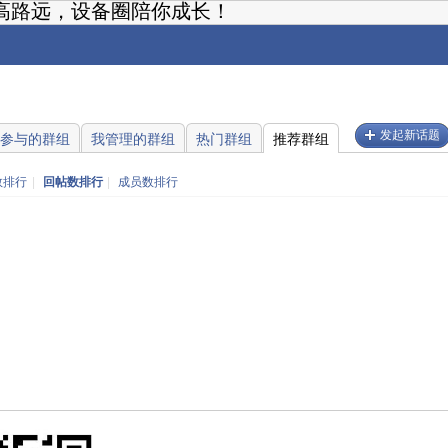
高路远，设备圈陪你成长！
发起新话题
参与的群组
我管理的群组
热门群组
推荐群组
数排行
|
回帖数排行
|
成员数排行
。