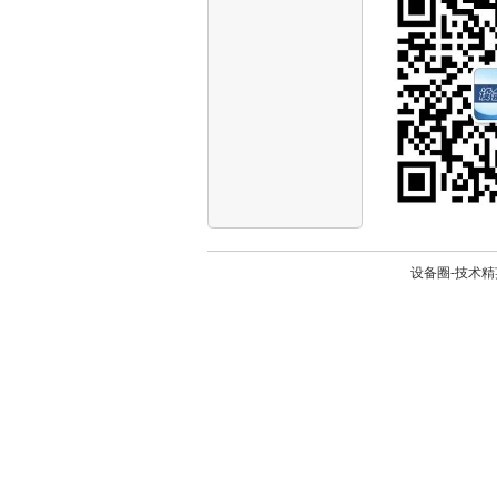
设备圈-技术精