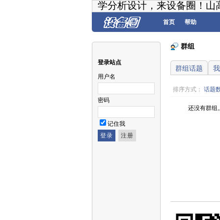
学分析设计，来设备圈！山
首页
帮助
群组
登录站点
群组话题
我
用户名
排序方式：
话题
密码
还没有群组
记住我