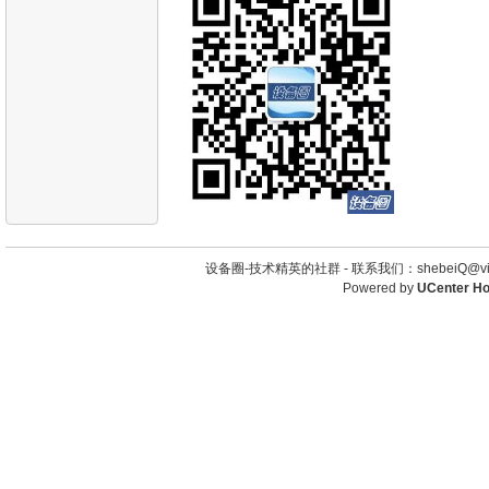
设备圈-技术精英的社群 -
联系我们：shebeiQ@vip
Powered by
UCenter H