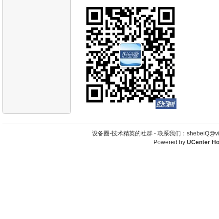
设备圈-技术精英的社群 -
联系我们：shebeiQ@vip
Powered by
UCenter H