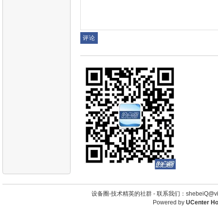
设备圈-技术精英的社群 -
联系我们：shebeiQ@vip
Powered by
UCenter H