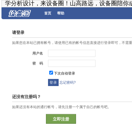
学分析设计，来设备圈！山高路远，设备圈陪你
首页
帮助
请登录
如果您在本站已拥有帐号，请使用已有的帐号信息直接进行登录即可，不需
用户名
密 码
下次自动登录
忘记密码?
还没有注册吗？
如果还没有本站的通行帐号，请先注册一个属于自己的帐号吧。
立即注册