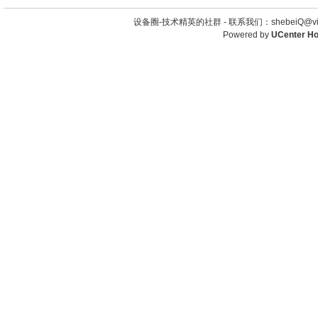
设备圈-技术精英的社群 -
联系我们：shebeiQ@vip
Powered by
UCenter H