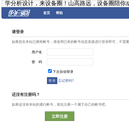
学分析设计，来设备圈！山高路远，设备圈陪你
首页
帮助
请登录
如果您在本站已拥有帐号，请使用已有的帐号信息直接进行登录即可，不需
用户名
密 码
下次自动登录
忘记密码?
还没有注册吗？
如果还没有本站的通行帐号，请先注册一个属于自己的帐号吧。
立即注册