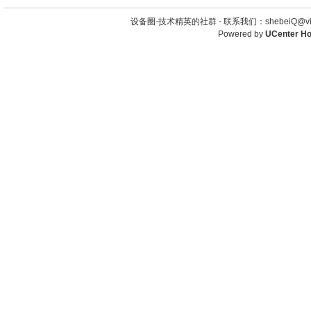
设备圈-技术精英的社群 -
联系我们：shebeiQ@vip
Powered by
UCenter H