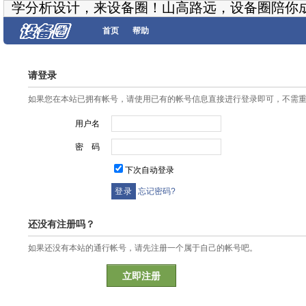
学分析设计，来设备圈！山高路远，设备圈陪你
首页
帮助
请登录
如果您在本站已拥有帐号，请使用已有的帐号信息直接进行登录即可，不需
用户名
密 码
下次自动登录
忘记密码?
还没有注册吗？
如果还没有本站的通行帐号，请先注册一个属于自己的帐号吧。
立即注册