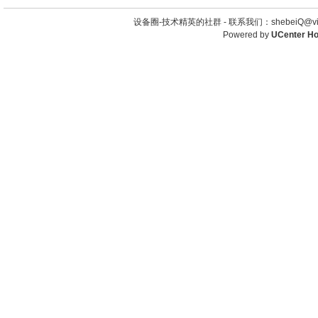
设备圈-技术精英的社群 -
联系我们：shebeiQ@vip
Powered by
UCenter H