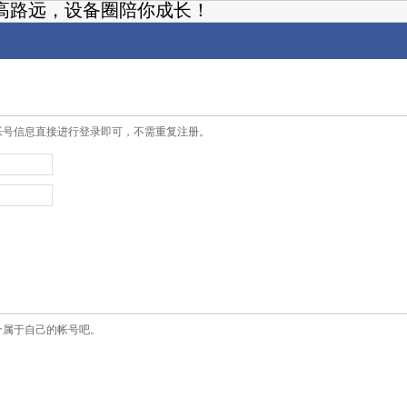
高路远，设备圈陪你成长！
帐号信息直接进行登录即可，不需重复注册。
个属于自己的帐号吧。