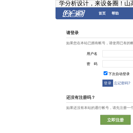
学分析设计，来设备圈！山
首页
帮助
请登录
如果您在本站已拥有帐号，请使用已有的
用户名
密 码
下次自动登录
忘记密码?
还没有注册吗？
如果还没有本站的通行帐号，请先注册一
立即注册