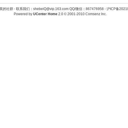
英的社群 -
联系我们：shebeiQ@vip.163.com QQ/微信：867476958
-
沪ICP备2021
Powered by
UCenter Home
2.0
© 2001-2010
Comsenz Inc.